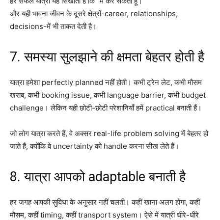
हर सफल यात्रा यह सिखाती है कि “मैं कर सकता हूँ।”
और यही भावना जीवन के दूसरे क्षेत्रों-career, relationships,
decisions-में भी ताकत देती है।
7. समस्या सुलझाने की क्षमता बेहतर होती है
यात्रा हमेशा perfectly planned नहीं होती। कभी ट्रेन लेट, कभी मौसम
खराब, कभी booking issue, कभी language barrier, कभी budget
challenge। लेकिन यही छोटी-छोटी परेशानियाँ हमें practical बनाती हैं।
जो लोग यात्रा करते हैं, वे अक्सर real-life problem solving में बेहतर हो
जाते हैं, क्योंकि वे uncertainty को handle करना सीख लेते हैं।
8. यात्रा आपको adaptable बनाती है
हर जगह आपकी सुविधा के अनुसार नहीं चलती। कहीं खाना अलग होगा, कहीं
मौसम, कहीं timing, कहीं transport system। ऐसे में यात्री धीरे-धीरे