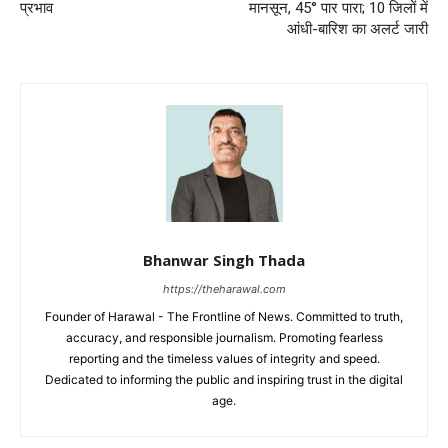
प्रभाव
मानसून, 45° पार पारा; 10 जिलों में
आंधी-बारिश का अलर्ट जारी
Bhanwar Singh Thada
https://theharawal.com
Founder of Harawal - The Frontline of News. Committed to truth,
accuracy, and responsible journalism. Promoting fearless
reporting and the timeless values of integrity and speed.
Dedicated to informing the public and inspiring trust in the digital
age.