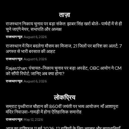
ताज़ा
राजस्थान निकाय चुनाव पर बड़ा संकेत: झाबर सिंह खर्रा बोले- पार्षदों में से ही
चुने जाएंगे मेयर, सभापति और अध्यक्ष
राजस्थान न्यूज
August 6, 2026
राजस्थान में फिर बदलेगा मौसम का मिजाज, 21 जिलों पर बारिश का अलर्ट; 7
अगस्त से भारी बरसात की आहट
राजस्थान न्यूज
August 6, 2026
Rajasthan: पंचायत-निकाय चुनाव पर बड़ा अपडेट, OBC आयोग ने CM
को सौंपी रिपोर्ट; जानिए अब क्या होगा?
राजस्थान न्यूज
August 6, 2026
लोकप्रिय
सम्राट पृथ्वीराज चौहान की 860वीं जयंती पर भव्य आयोजन: माँ आशापुरा
मंदिर निवाउवा-गामड़ी में होगा ऐतिहासिक समारोह
राजस्थान न्यूज
May 12, 2026
आज का राशिफल 11 मई 2026: 12 राशियों के लिए अवसर और सावधानियाँ