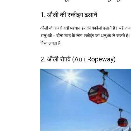
1. औली की स्कीइंग ढलानें
औली की सबसे बड़ी पहचान इसकी बर्फीली ढलानें हैं। यही वज
अनुभवी – दोनों तरह के लोग स्कीइंग का अनुभव ले सकते हैं। सर
जैसा लगता है।
2. औली रोपवे (Auli Ropeway)