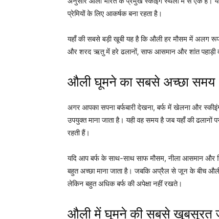
अनुसार औली भारत के प्रमुख स्कीइंग स्थलों में से एक है। यह स्
प्रेमियों के लिए आकर्षक बना रहता है।
यहाँ की सबसे बड़ी खूबी यह है कि औली हर मौसम में अलग रूप द
और शरद ऋतु में हरे ढलानों, साफ आसमान और शांत पहाड़ी
औली घूमने का सबसे अच्छा समय
अगर आपका सपना बर्फबारी देखना, बर्फ में खेलना और स्कीइं
उपयुक्त माना जाता है। यही वह समय है जब यहाँ की ढलानों प
रहती हैं।
यदि आप बर्फ के साथ-साथ साफ मौसम, नीला आसमान और हिमालय
बहुत अच्छा माना जाता है। जबकि अप्रैल से जून के बीच औली उ
लेकिन बहुत अधिक बर्फ की अपेक्षा नहीं रखते।
औली में घूमने की सबसे खूबसूरत ज