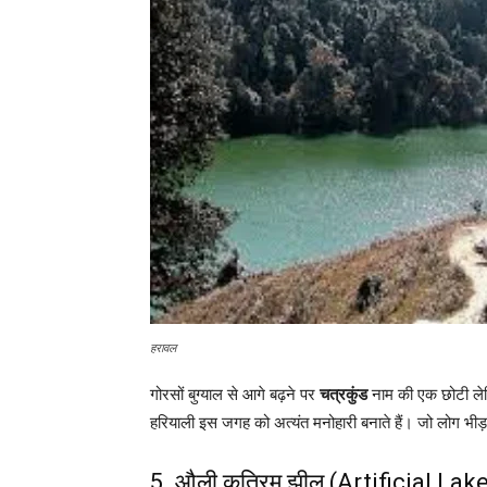
हरावल
गोरसों बुग्याल से आगे बढ़ने पर
चत्रकुंड
नाम की एक छोटी लेक
हरियाली इस जगह को अत्यंत मनोहारी बनाते हैं। जो लोग भीड़ 
5. औली कृत्रिम झील (Artificial Lak