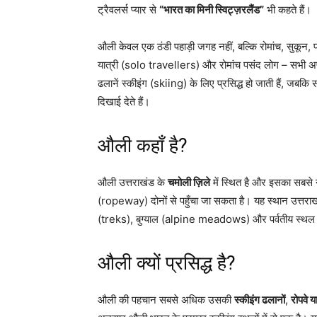
ट्रैवलर्स प्यार से
“भारत का मिनी स्विट्ज़रलैंड”
भी कहते हैं।
औली केवल एक ठंडी पहाड़ी जगह नहीं, बल्कि रोमांच, सुकून, प
यात्री (solo travellers) और रोमांच पसंद लोग – सभी अपने-अ
ढलानें स्कीइंग (skiing) के लिए प्रसिद्ध हो जाती हैं, जबकि 
दिखाई देते हैं।
औली कहाँ है?
औली उत्तराखंड के
चमोली ज़िले
में स्थित है और इसका सबसे 
(ropeway) दोनों से पहुँचा जा सकता है। यह स्थान उत्तराखंड पर
(treks), बुग्याल (alpine meadows) और पर्वतीय स्थल जुड
औली क्यों प्रसिद्ध है?
औली की पहचान सबसे अधिक उसकी
स्कीइंग ढलानों
,
रोपवे य