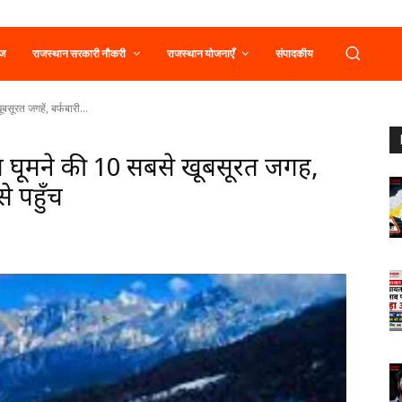
ूज
राजस्थान सरकारी नौकरी
राजस्थान योजनाएँ
संपादकीय
ूरत जगहें, बर्फबारी...
घूमने की 10 सबसे खूबसूरत जगहें,
पहुँचें