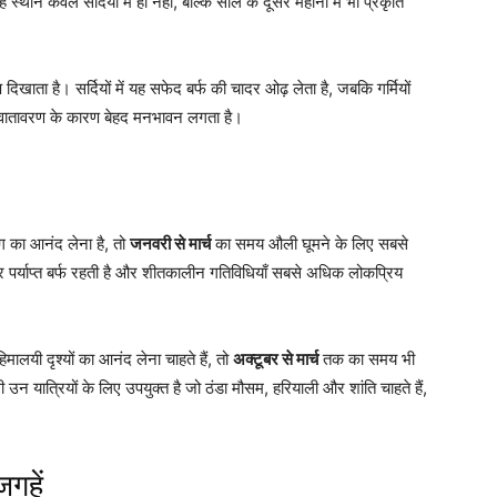
थान केवल सर्दियों में ही नहीं, बल्कि साल के दूसरे महीनों में भी प्रकृति
िखाता है। सर्दियों में यह सफेद बर्फ की चादर ओढ़ लेता है, जबकि गर्मियों
 वातावरण के कारण बेहद मनभावन लगता है।
ग का आनंद लेना है, तो
जनवरी से मार्च
का समय औली घूमने के लिए सबसे
र पर्याप्त बर्फ रहती है और शीतकालीन गतिविधियाँ सबसे अधिक लोकप्रिय
ी दृश्यों का आनंद लेना चाहते हैं, तो
अक्टूबर से मार्च
तक का समय भी
न यात्रियों के लिए उपयुक्त है जो ठंडा मौसम, हरियाली और शांति चाहते हैं,
गहें