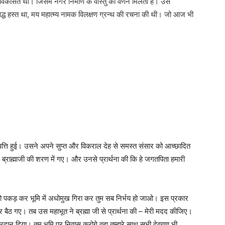
 विकसित था। जिसमें नगर निर्माण के वास्तु का वर्णन मिलता हैं। उस
सिद्ध हस्त था, मय महात्म्य नामक विलक्षण ग्रन्थ की रचना की थी। जो आज भी
पत्ति हुई। उसने अपने सुप्त और विकराल देह से समस्त संसार को आच्छादित
्राह्माजी की शरण में गए। और उनसे प्रार्थना की कि हे जगतपिता हमारी
 को पकड़ कर भूमि में अधोमुख गिरा कर तुम सब निर्भय हो जाओ। इस प्रकार
ैठ गए। तब उस महाभूत ने ब्रह्मा जी से प्रार्थना की – मेरी मदद कीजिए।
वरदान दिया। तुम भूमि पर निवास करोगे वहा तुम्हारे साथ सभी देवगण भी