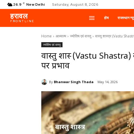
C
26.9
New Delhi
Saturday, August 8, 2026
हरावल
होम
राजस्थान न्य
FRONTLINE
Home
आध्यात्म
ज्योतिष एवं वास्तु
वास्तु शास्त्र (Vastu Shastr
ज्योतिष एवं वास्तु
वास्तु शास्त्र (Vastu Shastr
पर प्रभाव
By
Bhanwar Singh Thada
May 14, 2026