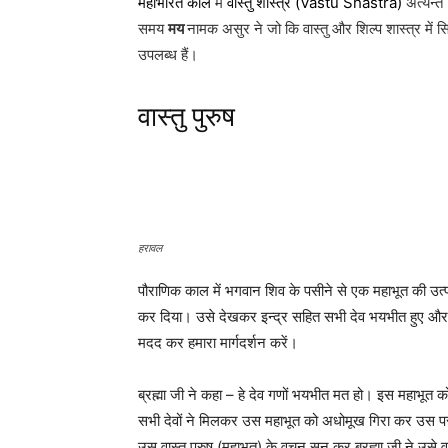
महाभारत काल
में
वास्तु शास्त्र (Vastu Shastra)
अत्यन्त
समय
मय
नामक असुर ने जो कि वास्तु और शिल्प शास्त्र में 
उपलब्ध हैं।
वास्तु पुरुष
हरावल
पौराणिक काल में भगवान शिव के पसीने से एक महाभूत की उत्
कर दिया। उसे देखकर इन्द्र सहित सभी देव भयभीत हुए और ब
मदद कर हमारा मार्गदर्शन करें।
ब्रह्मा जी ने कहा – हे देव गणों भयभीत मत हो। इस महाभूत
सभी देवों ने मिलकर उस महाभूत को अधोमूख गिरा कर उस पर ब
उस वास्तु पुरुष (महाभूत) के वचन सुन कर ब्रह्मा जी ने उसे 