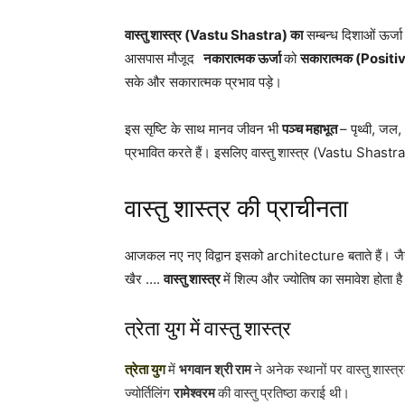
वास्तु शास्त्र (Vastu Shastra) का
सम्बन्ध दिशाओं ऊर्जा
आसपास मौजूद
नकारात्मक ऊर्जा
को
सकारात्मक (Positi
सके और सकारात्मक प्रभाव पड़े।
इस सृष्टि के साथ मानव जीवन भी
पञ्च महाभूत
– पृथ्वी, जल
प्रभावित करते हैं। इसलिए वास्तु शास्त्र (Vastu Shastra)
वास्तु शास्त्र की प्राचीनता
आजकल नए नए विद्वान इसको architecture बताते हैं। जैसे
खैर ….
वास्तु शास्त्र
में शिल्प और ज्योतिष का समावेश होता 
त्रेता युग में वास्तु शास्त्र
त्रेता युग
में
भगवान श्री राम
ने अनेक स्थानों पर वास्तु शास्त्र
ज्योर्तिलिंग
रामेश्वरम
की वास्तु प्रतिष्ठा कराई थी।