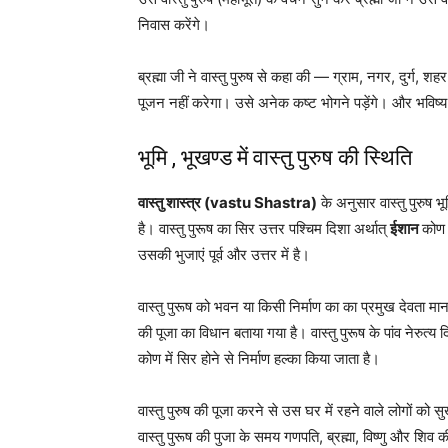
निवास करेंगे।
ब्रह्मा जी ने वास्तु पुरुष से कहा की — ग्राम, नगर, दुर्ग,
पूजन नहीं करेगा। उसे अनेक कष्ट भोगने पड़ेंगे। और भविष्य मे
भूमि , भूखण्ड में वास्तु पुरुष की स्थिति
वास्तु शास्त्र (vastu Shastra)
के अनुसार वास्तु पुरुष 
है। वास्तु पुरूष का सिर उत्तर पश्चिम दिशा अर्थात्
ईशान
कोण 
उसकी भुजाएं पूर्व और उत्तर में है।
वास्तु पुरूष को भवन या किसी निर्माण का का प्रमुख देवता माना
की पूजा का विधान बताया गया है। वास्तु पुरूष के पांव नेरुत्य 
कोण में सिर होने से निर्माण हल्का किया जाता है।
वास्तु पुरुष की पूजा करने से उस घर में रहने वाले लोगों को सु
वास्तु पुरूष की पुजा के समय गणपति, ब्रह्मा, विष्णु और शिव 