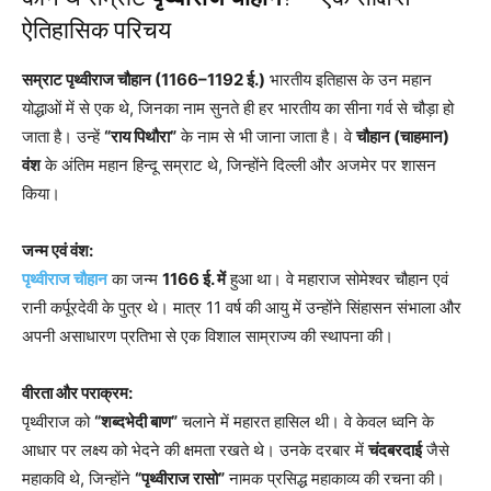
ऐतिहासिक परिचय
सम्राट पृथ्वीराज चौहान (1166–1192 ई.)
भारतीय इतिहास के उन महान
योद्धाओं में से एक थे, जिनका नाम सुनते ही हर भारतीय का सीना गर्व से चौड़ा हो
जाता है। उन्हें
“राय पिथौरा”
के नाम से भी जाना जाता है। वे
चौहान (चाहमान)
वंश
के अंतिम महान हिन्दू सम्राट थे, जिन्होंने दिल्ली और अजमेर पर शासन
किया।
जन्म एवं वंश:
पृथ्वीराज चौहान
का जन्म
1166 ई. में
हुआ था। वे महाराज सोमेश्वर चौहान एवं
रानी कर्पूरदेवी के पुत्र थे। मात्र 11 वर्ष की आयु में उन्होंने सिंहासन संभाला और
अपनी असाधारण प्रतिभा से एक विशाल साम्राज्य की स्थापना की।
वीरता और पराक्रम:
पृथ्वीराज को
“शब्दभेदी बाण”
चलाने में महारत हासिल थी। वे केवल ध्वनि के
आधार पर लक्ष्य को भेदने की क्षमता रखते थे। उनके दरबार में
चंदबरदाई
जैसे
महाकवि थे, जिन्होंने
“पृथ्वीराज रासो”
नामक प्रसिद्ध महाकाव्य की रचना की।