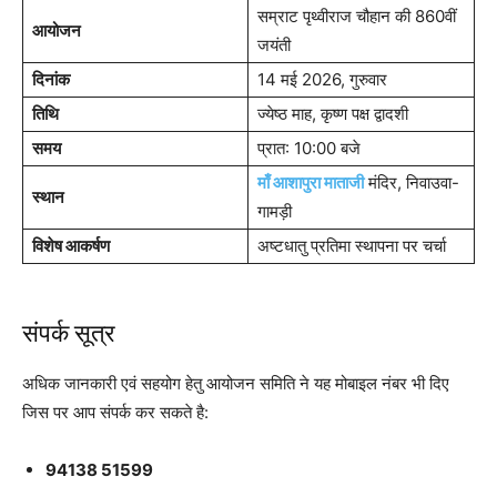
सम्राट पृथ्वीराज चौहान की 860वीं
आयोजन
जयंती
दिनांक
14 मई 2026, गुरुवार
तिथि
ज्येष्ठ माह, कृष्ण पक्ष द्वादशी
समय
प्रात: 10:00 बजे
माँ आशापुरा माताजी
मंदिर, निवाउवा-
स्थान
गामड़ी
विशेष आकर्षण
अष्टधातु प्रतिमा स्थापना पर चर्चा
संपर्क सूत्र
अधिक जानकारी एवं सहयोग हेतु आयोजन समिति ने यह मोबाइल नंबर भी दिए
जिस पर आप संपर्क कर सकते है:
94138 51599