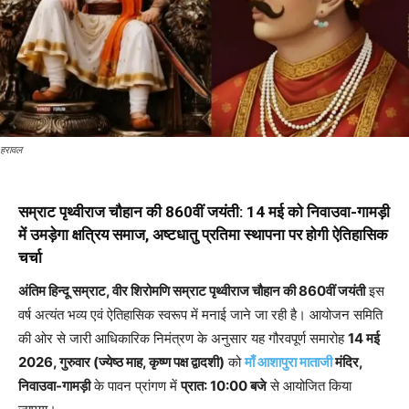
हरावल
सम्राट पृथ्वीराज चौहान की 860वीं जयंती: 14 मई को निवाउवा-गामड़ी
में उमड़ेगा क्षत्रिय समाज, अष्टधातु प्रतिमा स्थापना पर होगी ऐतिहासिक
चर्चा
अंतिम हिन्दू सम्राट, वीर शिरोमणि सम्राट पृथ्वीराज चौहान की 860वीं जयंती
इस
वर्ष अत्यंत भव्य एवं ऐतिहासिक स्वरूप में मनाई जाने जा रही है। आयोजन समिति
की ओर से जारी आधिकारिक निमंत्रण के अनुसार यह गौरवपूर्ण समारोह
14 मई
2026, गुरुवार (ज्येष्ठ माह, कृष्ण पक्ष द्वादशी)
को
माँ आशापुरा माताजी
मंदिर,
निवाउवा-गामड़ी
के पावन प्रांगण में
प्रात: 10:00 बजे
से आयोजित किया