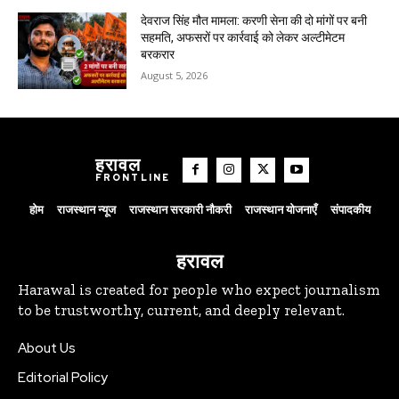
देवराज सिंह मौत मामला: करणी सेना की दो मांगों पर बनी
सहमति, अफसरों पर कार्रवाई को लेकर अल्टीमेटम
बरकरार
August 5, 2026
हरावल
FRONTLINE
होम
राजस्थान न्यूज
राजस्थान सरकारी नौकरी
राजस्थान योजनाएँ
संपादकीय
हरावल
Harawal is created for people who expect journalism
to be trustworthy, current, and deeply relevant.
About Us
Editorial Policy