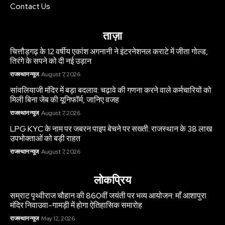
Contact Us
ताज़ा
चित्तौड़गढ़ के 12 वर्षीय एकांश अगनानी ने इंटरनेशनल कराटे में जीता गोल्ड,
तिरंगे के सपने को दी नई उड़ान
राजस्थान न्यूज
August 7, 2026
सांवलियाजी मंदिर में बड़ा बदलाव: चढ़ावे की गणना करने वाले कर्मचारियों को
मिली बिना जेब की यूनिफॉर्म, जानिए वजह
राजस्थान न्यूज
August 7, 2026
LPG KYC के नाम पर जबरन पाइप बेचने पर सख्ती: राजस्थान के 38 लाख
उपभोक्ताओं को बड़ी राहत
राजस्थान न्यूज
August 7, 2026
लोकप्रिय
सम्राट पृथ्वीराज चौहान की 860वीं जयंती पर भव्य आयोजन: माँ आशापुरा
मंदिर निवाउवा-गामड़ी में होगा ऐतिहासिक समारोह
राजस्थान न्यूज
May 12, 2026