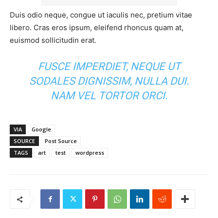
Duis odio neque, congue ut iaculis nec, pretium vitae
libero. Cras eros ipsum, eleifend rhoncus quam at,
euismod sollicitudin erat.
FUSCE IMPERDIET, NEQUE UT
SODALES DIGNISSIM, NULLA DUI.
NAM VEL TORTOR ORCI.
VIA
Google
SOURCE
Post Source
TAGS
art
test
wordpress